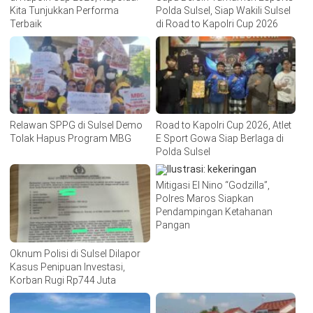
Kita Tunjukkan Performa
Polda Sulsel, Siap Wakili Sulsel
Terbaik
di Road to Kapolri Cup 2026
Relawan SPPG di Sulsel Demo
Road to Kapolri Cup 2026, Atlet
Tolak Hapus Program MBG
E Sport Gowa Siap Berlaga di
Polda Sulsel
Mitigasi El Nino “Godzilla”,
Polres Maros Siapkan
Pendampingan Ketahanan
Pangan
Oknum Polisi di Sulsel Dilapor
Kasus Penipuan Investasi,
Korban Rugi Rp744 Juta