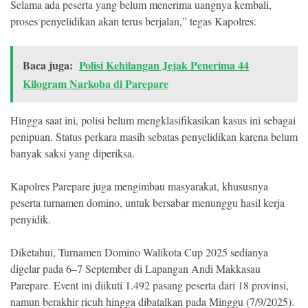
Selama ada peserta yang belum menerima uangnya kembali,
proses penyelidikan akan terus berjalan,” tegas Kapolres.
Baca juga:
Polisi Kehilangan Jejak Penerima 44
Kilogram Narkoba di Parepare
Hingga saat ini, polisi belum mengklasifikasikan kasus ini sebagai
penipuan. Status perkara masih sebatas penyelidikan karena belum
banyak saksi yang diperiksa.
Kapolres Parepare juga mengimbau masyarakat, khususnya
peserta turnamen domino, untuk bersabar menunggu hasil kerja
penyidik.
Diketahui, Turnamen Domino Walikota Cup 2025 sedianya
digelar pada 6–7 September di Lapangan Andi Makkasau
Parepare. Event ini diikuti 1.492 pasang peserta dari 18 provinsi,
namun berakhir ricuh hingga dibatalkan pada Minggu (7/9/2025).