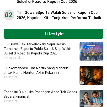
Sulsel di Road to Kapolri Cup 2026
Tim Gowa eSports Wakili Sulsel di Kapolri Cup
02
2026, Kapolda: Kita Tunjukkan Performa Terbaik
Lifestyle
ESI Gowa Tak Terkalahkan! Sapu Bersih
Turnamen Esports Polda Sulsel, Siap Wakili
Sulsel di Road to Kapolri Cup 2026
4 minggu lalu
6 Rekomendasi Film Netflix yang Menarik
untuk Kamu Nonton Akhir Pekan ini
4 bulan lalu
Tanda ini Bukti Jika Pasangan Anda Tak Cocok
Secara Finansial
4 bulan lalu