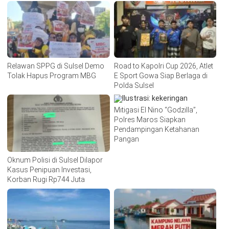
Relawan SPPG di Sulsel Demo
Road to Kapolri Cup 2026, Atlet
Tolak Hapus Program MBG
E Sport Gowa Siap Berlaga di
Polda Sulsel
Mitigasi El Nino “Godzilla”,
Polres Maros Siapkan
Pendampingan Ketahanan
Pangan
Oknum Polisi di Sulsel Dilapor
Kasus Penipuan Investasi,
Korban Rugi Rp744 Juta