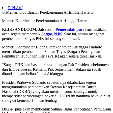
E. N Arif
Menteri Koordinator Perekonomian Airlangga Hartarto
KLIKSANDI.COM, Jakarta –
Pemerintah pusat
memastikan
akan segera membentuk
Satgas PHK
. Saat ini, aturan mengenai
pembentukan Satgas PHK ini sedang difinalisasi.
Menteri Koordinator Bidang Perekonomian Airlangga Hartarto
memastikan pembentukan Satuan Tugas (Satgas) Penanganan
Pemutusan Hubungan Kerja (PHK) akan segera direalisasikan.
“Satgas PHK kan hasil dari rapat dengan Pak Presiden sebelumnya,
dan lagi berproses. Kemarin Pak Setneg mengatakan itu sudah
ditandatangani beliau,” kata Airlangga.
Presiden Prabowo Subianto sebelumnya dikabarkan segera
mengumumkan pembentukan Dewan Kesejahteraan Buruh
Nasional (DKBN) yang akan menjadi forum strategis untuk
memperkuat perlindungan pekerja. DKBN ini nantinya bakal dibuat
setingkat kementerian atau lembaga.
DKBN juga akan membentuk Satuan Tugas Pencegahan Pemutusan