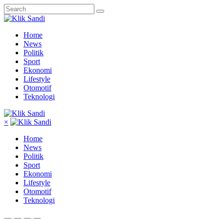
Home
News
Politik
Sport
Ekonomi
Lifestyle
Otomotif
Teknologi
×
Home
News
Politik
Sport
Ekonomi
Lifestyle
Otomotif
Teknologi