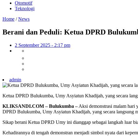
Otomotif
Teknologi
Home
/
News
Berani dan Peduli: Ketua DPRD Bulukum
2 September 2025 - 2:17 pm
admin
Ketua DPRD Bulukumba, Umy Asyiatun Khadijah, yang secara langsung
KLIKSANDI.COM – Bulukumba –
Aksi demonstrasi malam hari y
DPRD Bulukumba, Umy Asyiatun Khadijah, yang secara langsung mene
Sikap berani Ketua DPRD Umy ini dianggap sebagai langkah luar biasa
Kehadirannya di tengah demonstran menjadi simbol nyata dari kepemim