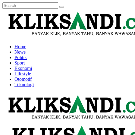
Home
News
Politik
Sport
Ekonomi
Lifestyle
Otomotif
Teknologi