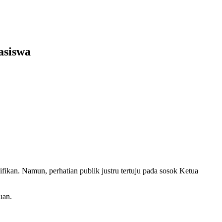
asiswa
ikan. Namun, perhatian publik justru tertuju pada sosok Ketua
uan.