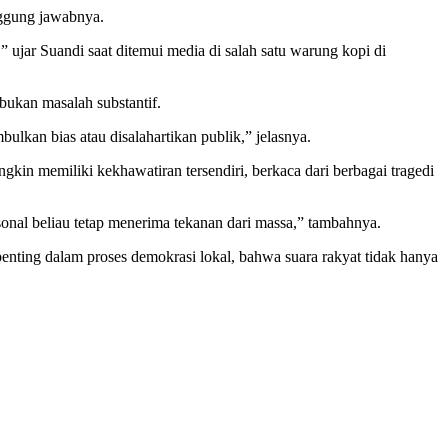
nggung jawabnya.
 ujar Suandi saat ditemui media di salah satu warung kopi di
bukan masalah substantif.
kan bias atau disalahartikan publik,” jelasnya.
n memiliki kekhawatiran tersendiri, berkaca dari berbagai tragedi
sonal beliau tetap menerima tekanan dari massa,” tambahnya.
ting dalam proses demokrasi lokal, bahwa suara rakyat tidak hanya