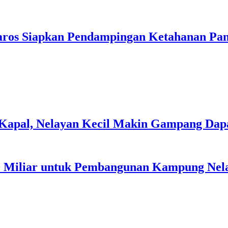
 Maros Siapkan Pendampingan Ketahanan Pa
apal, Nelayan Kecil Makin Gampang Dap
0 Miliar untuk Pembangunan Kampung Nel