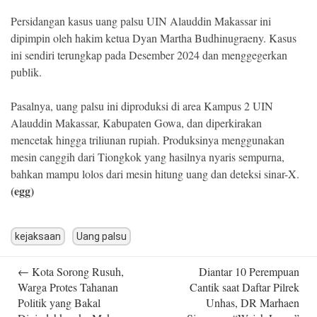
Persidangan kasus uang palsu UIN Alauddin Makassar ini
dipimpin oleh hakim ketua Dyan Martha Budhinugraeny. Kasus
ini sendiri terungkap pada Desember 2024 dan menggegerkan
publik.
Pasalnya, uang palsu ini diproduksi di area Kampus 2 UIN
Alauddin Makassar, Kabupaten Gowa, dan diperkirakan
mencetak hingga triliunan rupiah. Produksinya menggunakan
mesin canggih dari Tiongkok yang hasilnya nyaris sempurna,
bahkan mampu lolos dari mesin hitung uang dan deteksi sinar-X.
(egg)
kejaksaan
Uang palsu
Post
←
Kota Sorong Rusuh,
Diantar 10 Perempuan
navigation
Warga Protes Tahanan
Cantik saat Daftar Pilrek
Politik yang Bakal
Unhas, DR Marhaen