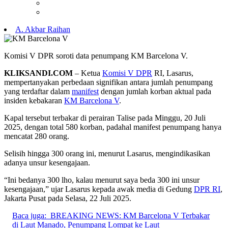
A. Akbar Raihan
Komisi V DPR soroti data penumpang KM Barcelona V.
KLIKSANDI.COM
– Ketua
Komisi V DPR
RI, Lasarus,
mempertanyakan perbedaan signifikan antara jumlah penumpang
yang terdaftar dalam
manifest
dengan jumlah korban aktual pada
insiden kebakaran
KM Barcelona V
.
Kapal tersebut terbakar di perairan Talise pada Minggu, 20 Juli
2025, dengan total 580 korban, padahal manifest penumpang hanya
mencatat 280 orang.
Selisih hingga 300 orang ini, menurut Lasarus, mengindikasikan
adanya unsur kesengajaan.
“Ini bedanya 300 lho, kalau menurut saya beda 300 ini unsur
kesengajaan,” ujar Lasarus kepada awak media di Gedung
DPR RI
,
Jakarta Pusat pada Selasa, 22 Juli 2025.
Baca juga:
BREAKING NEWS: KM Barcelona V Terbakar
di Laut Manado, Penumpang Lompat ke Laut