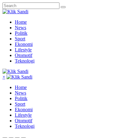
Home
News
Politik
Sport
Ekonomi
Lifestyle
Otomotif
Teknologi
×
Home
News
Politik
Sport
Ekonomi
Lifestyle
Otomotif
Teknologi