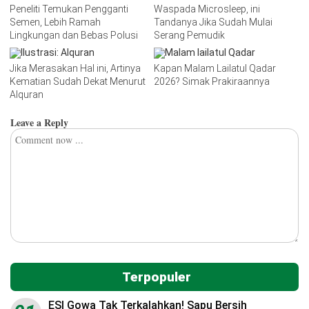
Peneliti Temukan Pengganti
Waspada Microsleep, ini
Semen, Lebih Ramah
Tandanya Jika Sudah Mulai
Lingkungan dan Bebas Polusi
Serang Pemudik
Jika Merasakan Hal ini, Artinya
Kapan Malam Lailatul Qadar
Kematian Sudah Dekat Menurut
2026? Simak Prakiraannya
Alquran
Leave a Reply
Terpopuler
ESI Gowa Tak Terkalahkan! Sapu Bersih