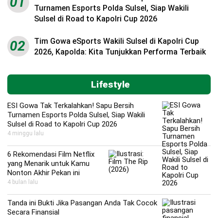
01
Turnamen Esports Polda Sulsel, Siap Wakili
Sulsel di Road to Kapolri Cup 2026
Tim Gowa eSports Wakili Sulsel di Kapolri Cup
02
2026, Kapolda: Kita Tunjukkan Performa Terbaik
Lifestyle
ESI Gowa Tak Terkalahkan! Sapu Bersih
Turnamen Esports Polda Sulsel, Siap Wakili
Sulsel di Road to Kapolri Cup 2026
4 minggu lalu
6 Rekomendasi Film Netflix
yang Menarik untuk Kamu
Nonton Akhir Pekan ini
4 bulan lalu
Tanda ini Bukti Jika Pasangan Anda Tak Cocok
Secara Finansial