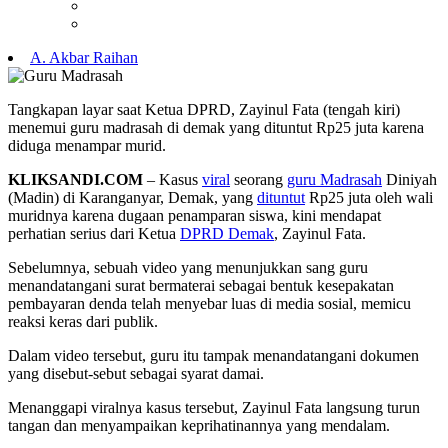
A. Akbar Raihan
Tangkapan layar saat Ketua DPRD, Zayinul Fata (tengah kiri)
menemui guru madrasah di demak yang dituntut Rp25 juta karena
diduga menampar murid.
KLIKSANDI.COM
– Kasus
viral
seorang
guru Madrasah
Diniyah
(Madin) di Karanganyar, Demak, yang
dituntut
Rp25 juta oleh wali
muridnya karena dugaan penamparan siswa, kini mendapat
perhatian serius dari Ketua
DPRD Demak
, Zayinul Fata.
Sebelumnya, sebuah video yang menunjukkan sang guru
menandatangani surat bermaterai sebagai bentuk kesepakatan
pembayaran denda telah menyebar luas di media sosial, memicu
reaksi keras dari publik.
Dalam video tersebut, guru itu tampak menandatangani dokumen
yang disebut-sebut sebagai syarat damai.
Menanggapi viralnya kasus tersebut, Zayinul Fata langsung turun
tangan dan menyampaikan keprihatinannya yang mendalam.