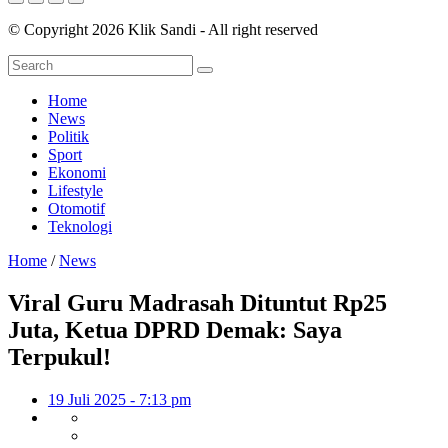
© Copyright 2026 Klik Sandi - All right reserved
Home
News
Politik
Sport
Ekonomi
Lifestyle
Otomotif
Teknologi
Home
/
News
Viral Guru Madrasah Dituntut Rp25
Juta, Ketua DPRD Demak: Saya
Terpukul!
19 Juli 2025 - 7:13 pm