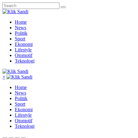
Home
News
Politik
Sport
Ekonomi
Lifestyle
Otomotif
Teknologi
×
Home
News
Politik
Sport
Ekonomi
Lifestyle
Otomotif
Teknologi