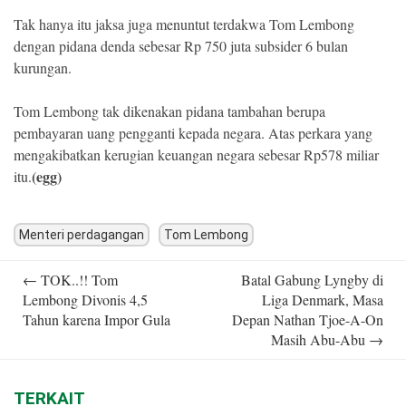
Tak hanya itu jaksa juga menuntut terdakwa Tom Lembong
dengan pidana denda sebesar Rp 750 juta subsider 6 bulan
kurungan.
Tom Lembong tak dikenakan pidana tambahan berupa
pembayaran uang pengganti kepada negara. Atas perkara yang
mengakibatkan kerugian keuangan negara sebesar Rp578 miliar
(egg)
itu.
Menteri perdagangan
Tom Lembong
Post
←
TOK..!! Tom
Batal Gabung Lyngby di
navigation
Lembong Divonis 4,5
Liga Denmark, Masa
Tahun karena Impor Gula
Depan Nathan Tjoe-A-On
Masih Abu-Abu
→
TERKAIT