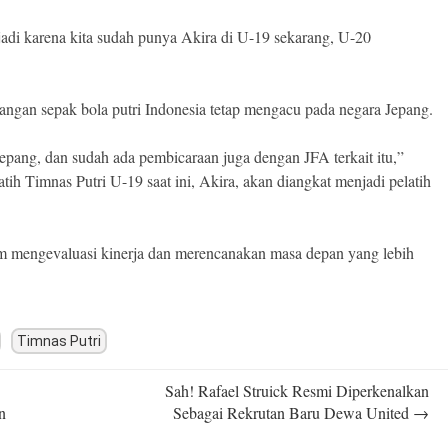
jadi karena kita sudah punya Akira di U-19 sekarang, U-20
gan sepak bola putri Indonesia tetap mengacu pada negara Jepang.
 Jepang, dan sudah ada pembicaraan juga dengan JFA terkait itu,”
h Timnas Putri U-19 saat ini, Akira, akan diangkat menjadi pelatih
m mengevaluasi kinerja dan merencanakan masa depan yang lebih
Timnas Putri
Sah! Rafael Struick Resmi Diperkenalkan
n
Sebagai Rekrutan Baru Dewa United
→