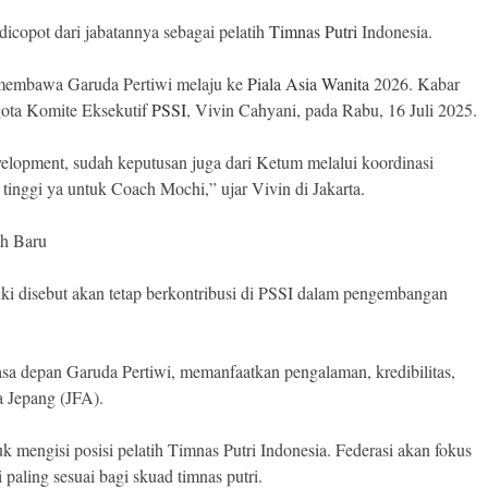
dicopot dari jabatannya sebagai pelatih
Timnas Putri
Indonesia.
l membawa Garuda Pertiwi melaju ke
Piala Asia Wanita
2026. Kabar
gota Komite Eksekutif
PSSI
, Vivin Cahyani, pada Rabu, 16 Juli 2025.
elopment, sudah keputusan juga dari Ketum melalui koordinasi
 tinggi ya untuk Coach Mochi,” ujar Vivin di Jakarta.
ih Baru
uki disebut akan tetap berkontribusi di PSSI dalam pengembangan
sa depan Garuda Pertiwi, memanfaatkan pengalaman, kredibilitas,
 Jepang (JFA).
k mengisi posisi pelatih Timnas Putri Indonesia. Federasi akan fokus
 paling sesuai bagi skuad timnas putri.