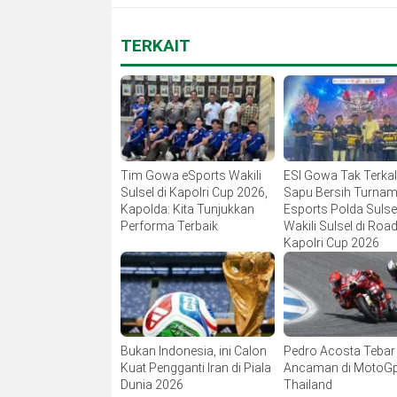
TERKAIT
Tim Gowa eSports Wakili
ESI Gowa Tak Terka
Sulsel di Kapolri Cup 2026,
Sapu Bersih Turna
Kapolda: Kita Tunjukkan
Esports Polda Sulsel
Performa Terbaik
Wakili Sulsel di Road
Kapolri Cup 2026
Bukan Indonesia, ini Calon
Pedro Acosta Tebar
Kuat Pengganti Iran di Piala
Ancaman di MotoG
Dunia 2026
Thailand