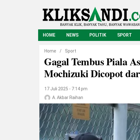
HOME
NEWS
POLITIK
SPORT
Home
/
Sport
Gagal Tembus Piala As
Mochizuki Dicopot dari
17 Juli 2025 - 7:14 pm
A. Akbar Raihan