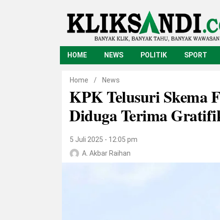
HOME
NEWS
POLITIK
SPORT
Home
/
News
KPK Telusuri Skema F
Diduga Terima Gratifi
5 Juli 2025 - 12:05 pm
A. Akbar Raihan