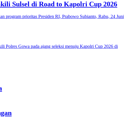
ili Sulsel di Road to Kapolri Cup 2026
a
ngan