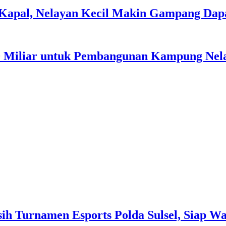
apal, Nelayan Kecil Makin Gampang Dap
0 Miliar untuk Pembangunan Kampung Nel
h Turnamen Esports Polda Sulsel, Siap Wak