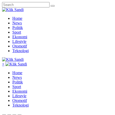
Home
News
Politik
Sport
Ekonomi
Lifestyle
Otomotif
Teknologi
×
Home
News
Politik
Sport
Ekonomi
Lifestyle
Otomotif
Teknologi