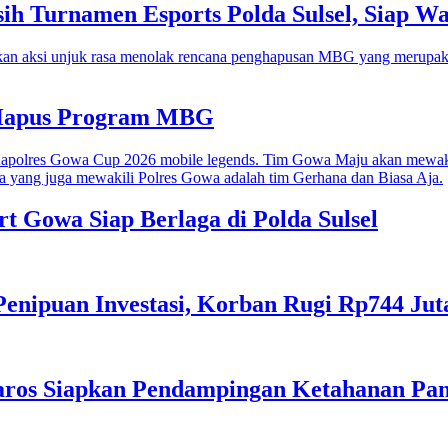
h Turnamen Esports Polda Sulsel, Siap Wak
 Hapus Program MBG
rt Gowa Siap Berlaga di Polda Sulsel
 Penipuan Investasi, Korban Rugi Rp744 Jut
 Maros Siapkan Pendampingan Ketahanan Pa