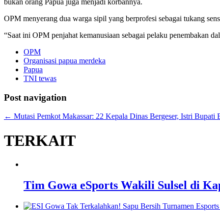
bukan orang Papua juga menjadi korbannya.
OPM menyerang dua warga sipil yang berprofesi sebagai tukang sen
“Saat ini OPM penjahat kemanusiaan sebagai pelaku penembakan dal
OPM
Organisasi papua merdeka
Papua
TNI tewas
Post navigation
←
Mutasi Pemkot Makassar: 22 Kepala Dinas Bergeser, Istri Bupati 
TERKAIT
Tim Gowa eSports Wakili Sulsel di Ka