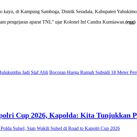
so kayu, di Kampung Samboga, Distrik Seradala, Kabupaten Yahukimo,
am pengejaran aparat TNI,” ujar Kolonel Inf Candra Kurniawan.
(egg)
Bulukumba Jadi Staf Ahli
Bocoran Harga Rumah Subsidi 18 Meter Pers
polri Cup 2026, Kapolda: Kita Tunjukkan 