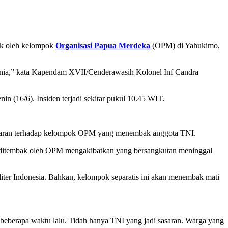
ok oleh kelompok
Organisasi Papua Merdeka
(OPM) di Yahukimo,
ia,” kata Kapendam XVII/Cenderawasih Kolonel Inf Candra
in (16/6). Insiden terjadi sekitar pukul 10.45 WIT.
ejaran terhadap kelompok OPM yang menembak anggota TNI.
a ditembak oleh OPM mengakibatkan yang bersangkutan meninggal
er Indonesia. Bahkan, kelompok separatis ini akan menembak mati
beberapa waktu lalu. Tidah hanya TNI yang jadi sasaran. Warga yang