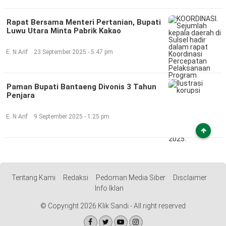
Rapat Bersama Menteri Pertanian, Bupati
Luwu Utara Minta Pabrik Kakao
E. N Arif
23 September 2025 - 5:47 pm
Paman Bupati Bantaeng Divonis 3 Tahun
Penjara
E. N Arif
9 September 2025 - 1:25 pm
Tentang Kami
Redaksi
Pedoman Media Siber
Disclaimer
Info Iklan
© Copyright 2026 Klik Sandi - All right reserved