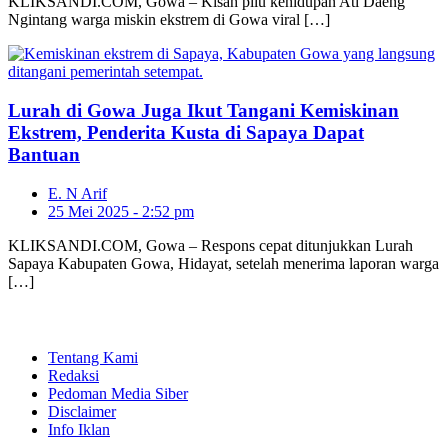
KLIKSANDI.COM, Gowa – Kisah pilu kehidupan Ati Daeng
Ngintang warga miskin ekstrem di Gowa viral […]
Lurah di Gowa Juga Ikut Tangani Kemiskinan
Ekstrem, Penderita Kusta di Sapaya Dapat
Bantuan
E. N Arif
25 Mei 2025 - 2:52 pm
KLIKSANDI.COM, Gowa – Respons cepat ditunjukkan Lurah
Sapaya Kabupaten Gowa, Hidayat, setelah menerima laporan warga
[…]
Tentang Kami
Redaksi
Pedoman Media Siber
Disclaimer
Info Iklan