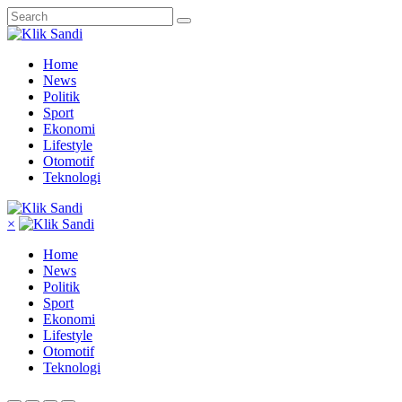
Home
News
Politik
Sport
Ekonomi
Lifestyle
Otomotif
Teknologi
×
Home
News
Politik
Sport
Ekonomi
Lifestyle
Otomotif
Teknologi