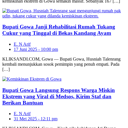
kemiskinan ekstrem di Gowa semakin massif. Sebanyak 167 […]
Bupati Gowa Janji Rehabilitasi Rumah Tukang
Cukur yang Tinggal di Bekas Kandang Ayam
E. N Arif
17 Juni 2025 - 10:00 pm
KLIKSANDI.COM, Gowa — Bupati Gowa, Husniah Talenrang
kembali menunjukkan sosok pemimpin yang penuh empati. Pada
[…]
Bupati Gowa Langsung Respons Warga Miskin
Ekstrem yang Viral di Medsos, Kirim Staf dan
Berikan Bantuan
E. N Arif
31 Mei 2025 - 12:11 pm