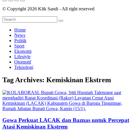
© Copyright 2026 Klik Sandi - All right reserved
Home
News
Politik
Sport
Ekonomi
Lifestyle
Otomotif
Teknologi
Tag Archives:
Kemiskinan Ekstrem
Gowa Perkuat LACAK dan Baznas untuk Percepat
Atasi Kemiskinan Ekstrem