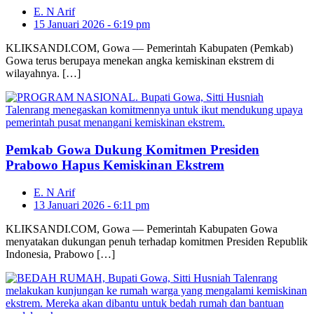
E. N Arif
15 Januari 2026 - 6:19 pm
KLIKSANDI.COM, Gowa — Pemerintah Kabupaten (Pemkab)
Gowa terus berupaya menekan angka kemiskinan ekstrem di
wilayahnya. […]
Pemkab Gowa Dukung Komitmen Presiden
Prabowo Hapus Kemiskinan Ekstrem
E. N Arif
13 Januari 2026 - 6:11 pm
KLIKSANDI.COM, Gowa — Pemerintah Kabupaten Gowa
menyatakan dukungan penuh terhadap komitmen Presiden Republik
Indonesia, Prabowo […]