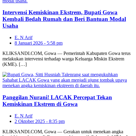
Intervensi Kemiskinan Ekstrem, Bupati Gowa
Kembali Bedah Rumah dan Beri Bantuan Modal
Usaha
E. N Arif
8 Januari 2026 - 5:58 pm
KLIKSANDI.COM, Gowa — Pemerintah Kabupaten Gowa terus
melakukan intervensi terhadap warga Keluarga Miskin Ekstrem
(KME). […]
Panggilan Nurani! LACAK Percepat Tekan
Kemiskinan Ekstrem di Gowa
E. N Arif
2 Oktober 2025 - 8:35 pm
KLIKSANDI.COM, Gowa — Gerakan untuk menekan angka