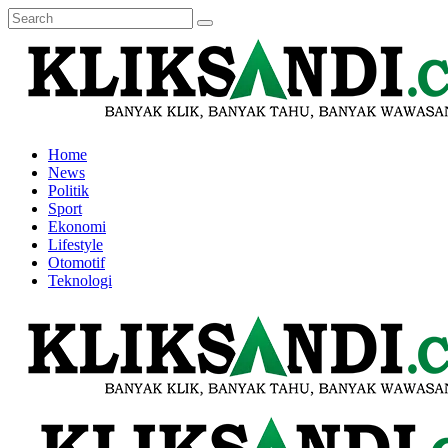
Home
News
Politik
Sport
Ekonomi
Lifestyle
Otomotif
Teknologi