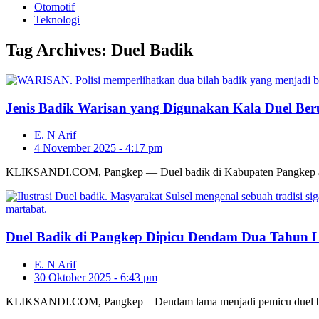
Otomotif
Teknologi
Tag Archives:
Duel Badik
Jenis Badik Warisan yang Digunakan Kala Duel Be
E. N Arif
4 November 2025 - 4:17 pm
KLIKSANDI.COM, Pangkep — Duel badik di Kabupaten Pangkep akh
Duel Badik di Pangkep Dipicu Dendam Dua Tahun 
E. N Arif
30 Oktober 2025 - 6:43 pm
KLIKSANDI.COM, Pangkep – Dendam lama menjadi pemicu duel b