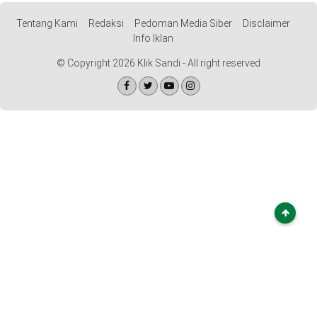
Tentang Kami
Redaksi
Pedoman Media Siber
Disclaimer
©
Copyright
Info Iklan
2026
Klik
© Copyright 2026 Klik Sandi - All right reserved
Sandi
-
All
right
reserved