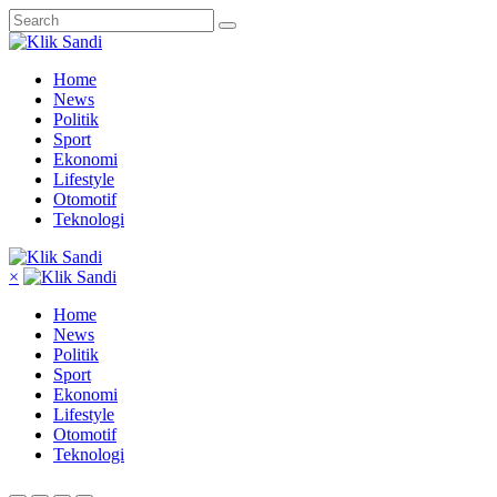
Home
News
Politik
Sport
Ekonomi
Lifestyle
Otomotif
Teknologi
×
Home
News
Politik
Sport
Ekonomi
Lifestyle
Otomotif
Teknologi