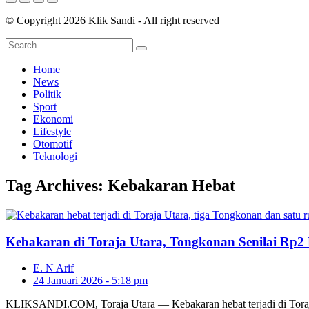
© Copyright 2026 Klik Sandi - All right reserved
Home
News
Politik
Sport
Ekonomi
Lifestyle
Otomotif
Teknologi
Tag Archives:
Kebakaran Hebat
Kebakaran di Toraja Utara, Tongkonan Senilai Rp2 
E. N Arif
24 Januari 2026 - 5:18 pm
KLIKSANDI.COM, Toraja Utara — Kebakaran hebat terjadi di Toraja